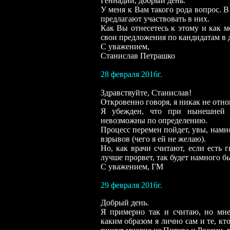
Геннадий, добрый день.
У меня к Вам такого рода вопрос. 
предлагают участвовать в них.
Как Вы отнесетесь к этому и как 
свои предложения по кандидатам в 
С уважением,
Станислав Петрашко
28 февраля 2016г.
Здравствуйте, Станислав!
Откровенно говоря, я никак не отно
Я убежден, что при нынешней в
невозможны по определению.
Процесс перемен пойдет, увы, намн
взрывов (чего я ей не желаю).
Но, как врачи считают, если есть 
лучше прорвет, так будет намного бы
С уважением, ГМ
2
9
февраля 2016г.
Добрый день.
Я примерно так и считаю, но мне
каким образом я лично сам и те, кт