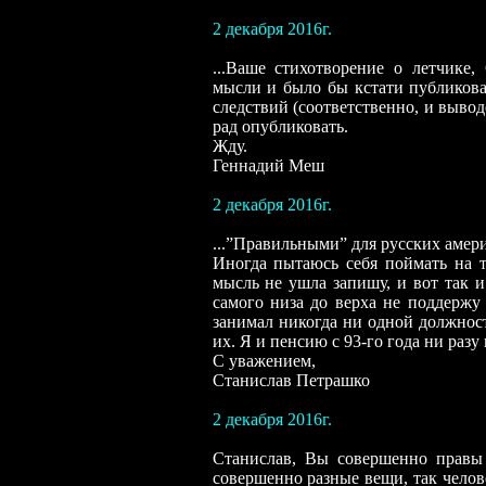
2 декабря 2016г.
...Ваше стихотворение о летчике,
мысли и было бы кстати публикова
следствий (соответственно, и вывод
рад опубликовать.
Жду.
Геннадий Меш
2 декабря 2016г.
...”Правильными” для русских амер
Иногда пытаюсь себя поймать на т
мысль не ушла запишу, и вот так и
самого низа до верха не поддержу
занимал никогда ни одной должност
их. Я и пенсию с 93-го года ни разу 
С уважением,
Станислав Петрашко
2 декабря 2016г.
Станислав, Вы совершенно правы
совершенно разные вещи, так челове