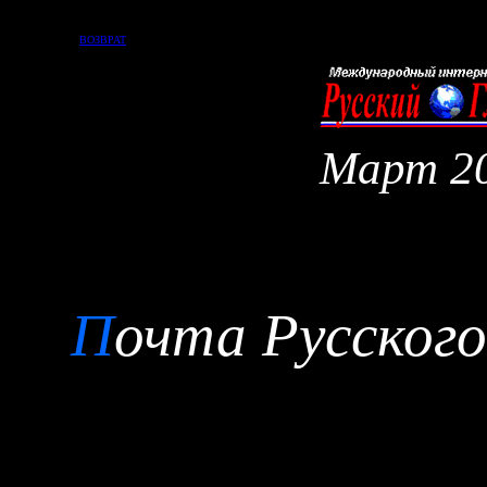
ВОЗВРАТ
Март
2
П
очта Русско