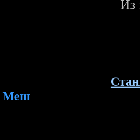
Из 
Стан
Меш