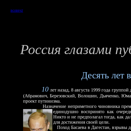
ВОЗВРАТ
Россия глазами п
Десять
лет 
1
0
лет назад, 8 августа 1999 года группо
(Абрамович, Березовский, Волошин, Дьяченко, Юма
проект путинизма.
Назначение неприметного чиновника премье
единодушно воспринято как очередн
Никто и не предполагал тогда, как д
для достижения своей цели.
Поход Басаева в Дагестан, взрывы д