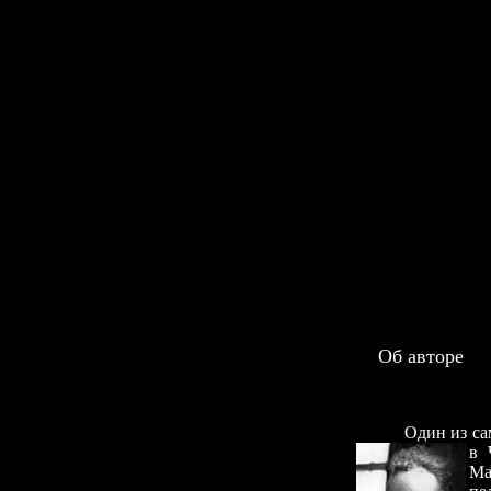
П
Художн
Об авторе
Один из самобы
в 
Ма