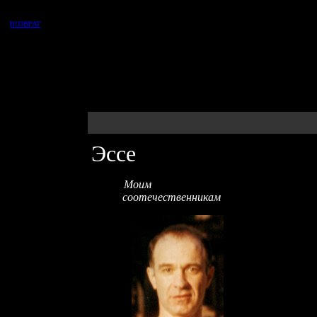
ВОЗВРАТ
Эссе
Мои
соотечественникам