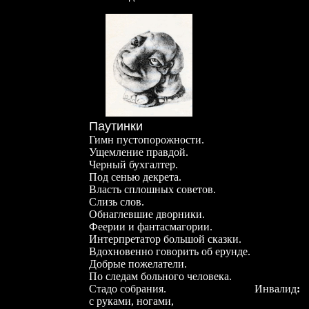
Паутинки
Гимн пустопорожности.
Ущемление правдой.
Черный бухгалтер.
Под сенью декрета.
Власть сплошных советов.
Слизь слов.
Обнаглевшие дворники.
Феерии и фантасмагории.
Интерпретатор большой сказки.
Вдохновенно говорить об ерунде.
Добрые пожелатели.
По следам больного человека.
Стадо собрания. Инвалид
:
с руками, ногами,