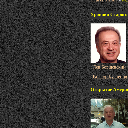
Хроники Старого
Лев Борщевский
Виктор Кузнецов
Открытие Амери