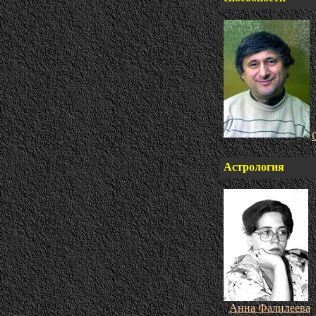
Астрология
Анна Фалилеева