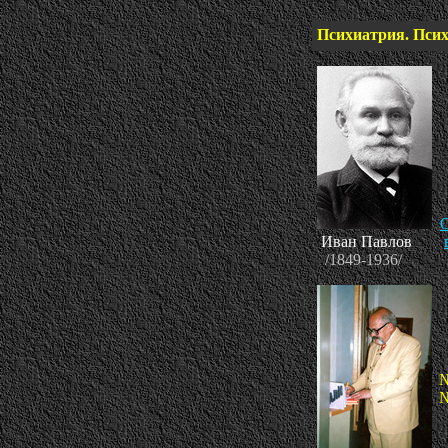
Психиатрия. Пси
О
Иван Павлов
/1849-1936/